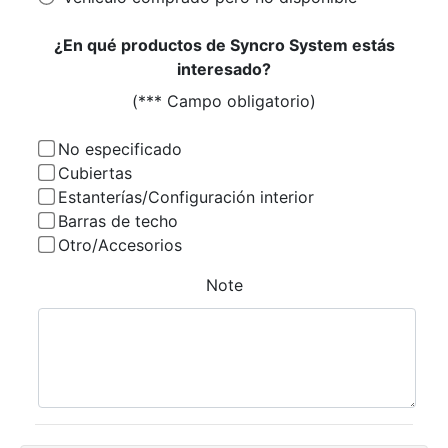
¿En qué productos de Syncro System estás
interesado?
(*** Campo obligatorio)
No especificado
Cubiertas
Estanterías/Configuración interior
Barras de techo
Otro/Accesorios
Note