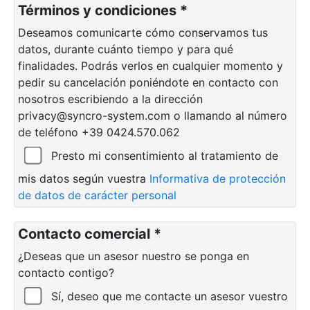
Términos y condiciones *
Deseamos comunicarte cómo conservamos tus
datos, durante cuánto tiempo y para qué
finalidades. Podrás verlos en cualquier momento y
pedir su cancelación poniéndote en contacto con
nosotros escribiendo a la dirección
privacy@syncro-system.com o llamando al número
de teléfono +39 0424.570.062
Presto mi consentimiento al tratamiento de
mis datos según vuestra
Informativa de protección
de datos de carácter personal
Contacto comercial *
¿Deseas que un asesor nuestro se ponga en
contacto contigo?
Sí, deseo que me contacte un asesor vuestro