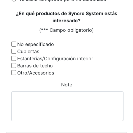
¿En qué productos de Syncro System estás
interesado?
(*** Campo obligatorio)
No especificado
Cubiertas
Estanterías/Configuración interior
Barras de techo
Otro/Accesorios
Note