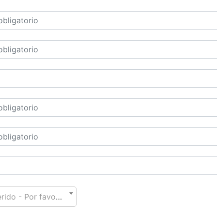
*** Requerido - Por favor elija un país