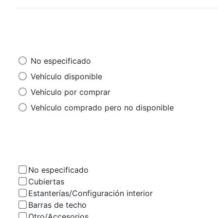
No especificado
Vehículo disponible
Vehículo por comprar
Vehículo comprado pero no disponible
No especificado
Cubiertas
Estanterías/Configuración interior
Barras de techo
Otro/Accesorios