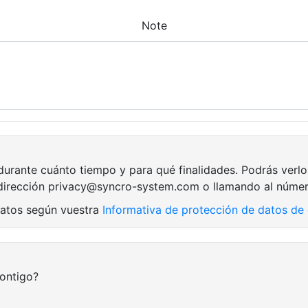
Note
ante cuánto tiempo y para qué finalidades. Podrás verlo
a dirección privacy@syncro-system.com o llamando al núme
datos según vuestra
Informativa de protección de datos de 
ontigo?