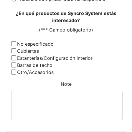
¿En qué productos de Syncro System estás
interesado?
(*** Campo obligatorio)
No especificado
Cubiertas
Estanterías/Configuración interior
Barras de techo
Otro/Accesorios
Note