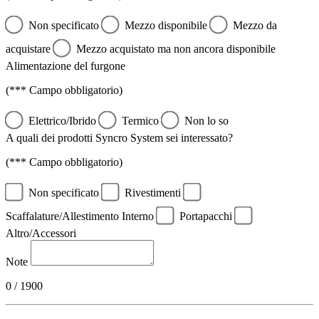
Non specificato
Mezzo disponibile
Mezzo da
acquistare
Mezzo acquistato ma non ancora disponibile
Alimentazione del furgone
(*** Campo obbligatorio)
Elettrico/Ibrido
Termico
Non lo so
A quali dei prodotti Syncro System sei interessato?
(*** Campo obbligatorio)
Non specificato
Rivestimenti
Scaffalature/Allestimento Interno
Portapacchi
Altro/Accessori
Note
0 / 1900