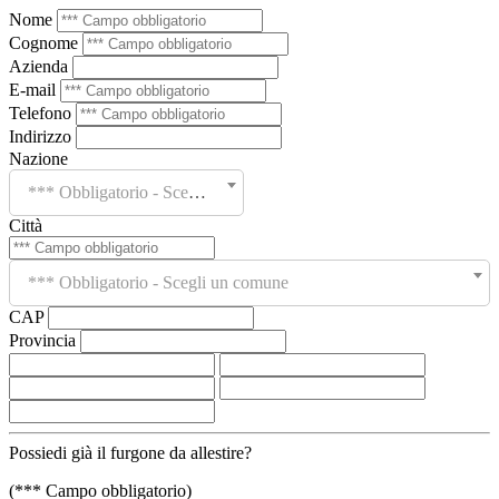
Nome
Cognome
Azienda
E-mail
Telefono
Indirizzo
Nazione
*** Obbligatorio - Scegli un paese
Città
*** Obbligatorio - Scegli un comune
CAP
Provincia
Possiedi già il furgone da allestire?
(*** Campo obbligatorio)