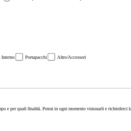
o Interno
Portapacchi
Altro/Accessori
o e per quali finalità. Potrai in ogni momento visionarli e richiederci 