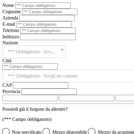
Nome
Cognome
Azienda
E-mail
Telefono
Indirizzo
Nazione
*** Obbligatorio - Scegli un paese
Città
*** Obbligatorio - Scegli un comune
CAP
Provincia
Possiedi già il furgone da allestire?
(*** Campo obbligatorio)
Non specificato
Mezzo disponibile
Mezzo da acquista