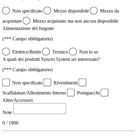
Non specificato
Mezzo disponibile
Mezzo da
acquistare
Mezzo acquistato ma non ancora disponibile
Alimentazione del furgone
(*** Campo obbligatorio)
Elettrico/Ibrido
Termico
Non lo so
A quali dei prodotti Syncro System sei interessato?
(*** Campo obbligatorio)
Non specificato
Rivestimenti
Scaffalature/Allestimento Interno
Portapacchi
Altro/Accessori
Note
0 / 1900