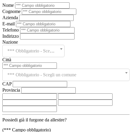
Nome
Cognome
Azienda
E-mail
Telefono
Indirizzo
Nazione
*** Obbligatorio - Scegli un paese
Città
*** Obbligatorio - Scegli un comune
CAP
Provincia
Possiedi già il furgone da allestire?
(*** Campo obbligatorio)