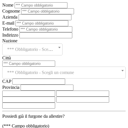
Nome
Cognome
Azienda
E-mail
Telefono
Indirizzo
Nazione
*** Obbligatorio - Scegli un paese
Città
*** Obbligatorio - Scegli un comune
CAP
Provincia
Possiedi già il furgone da allestire?
(*** Campo obbligatorio)