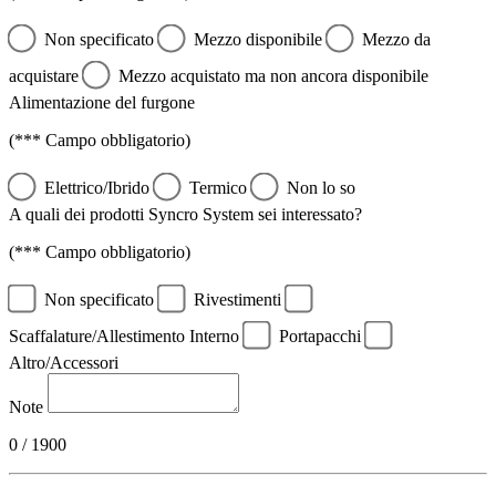
Non specificato
Mezzo disponibile
Mezzo da
acquistare
Mezzo acquistato ma non ancora disponibile
Alimentazione del furgone
(*** Campo obbligatorio)
Elettrico/Ibrido
Termico
Non lo so
A quali dei prodotti Syncro System sei interessato?
(*** Campo obbligatorio)
Non specificato
Rivestimenti
Scaffalature/Allestimento Interno
Portapacchi
Altro/Accessori
Note
0 / 1900