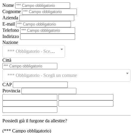
Nome
Cognome
Azienda
E-mail
Telefono
Indirizzo
Nazione
*** Obbligatorio - Scegli un paese
Città
*** Obbligatorio - Scegli un comune
CAP
Provincia
Possiedi già il furgone da allestire?
(*** Campo obbligatorio)