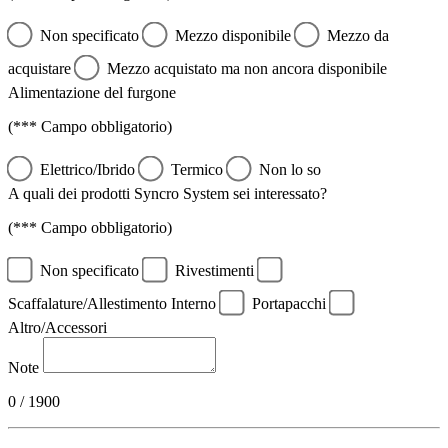
Non specificato
Mezzo disponibile
Mezzo da
acquistare
Mezzo acquistato ma non ancora disponibile
Alimentazione del furgone
(*** Campo obbligatorio)
Elettrico/Ibrido
Termico
Non lo so
A quali dei prodotti Syncro System sei interessato?
(*** Campo obbligatorio)
Non specificato
Rivestimenti
Scaffalature/Allestimento Interno
Portapacchi
Altro/Accessori
Note
0 / 1900